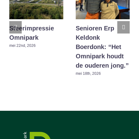
Sfeerimpressie
Senioren Erp
Omnipark
Keldonk
Boerdonk: “Het
mei 22nd, 2026
Omnipark houdt
de ouderen jong.”
mei 18th, 2026