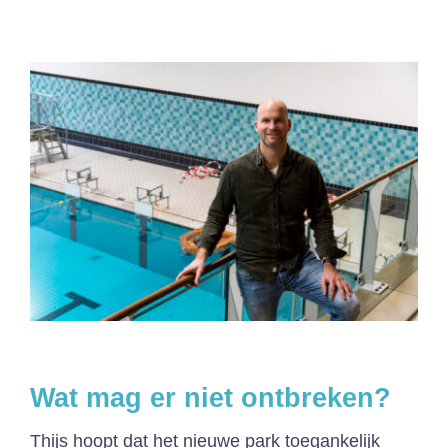
Wat mag er niet ontbreken?
Thijs hoopt dat het nieuwe park toegankelijk